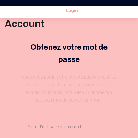
Login
Account
Obtenez votre mot de
passe
Vous avez perdu votre mot de passe ? Veuillez
saisir votre nom d'utilisateur ou votre adresse
e-mail. Vous recevrez un lien pour créer un
nouveau mot de passe par e-mail.