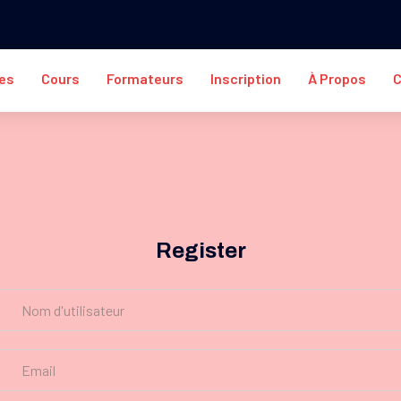
es
Cours
Formateurs
Inscription
À Propos
C
Register